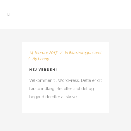
14. februar 2017
In
Ikke kategoriseret
By
benny
HEJ VERDEN!
Velkommen til WordPress. Dette er dit
første indlæg. Ret eller slet det og
begynd derefter at skrive!