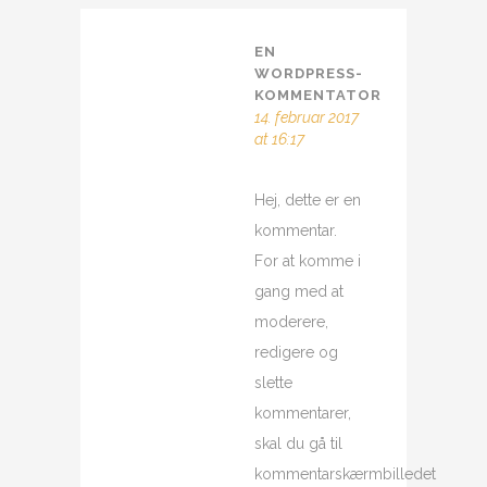
EN
WORDPRESS-
KOMMENTATOR
14. februar 2017
at 16:17
Hej, dette er en
kommentar.
For at komme i
gang med at
moderere,
redigere og
slette
kommentarer,
skal du gå til
kommentarskærmbilledet